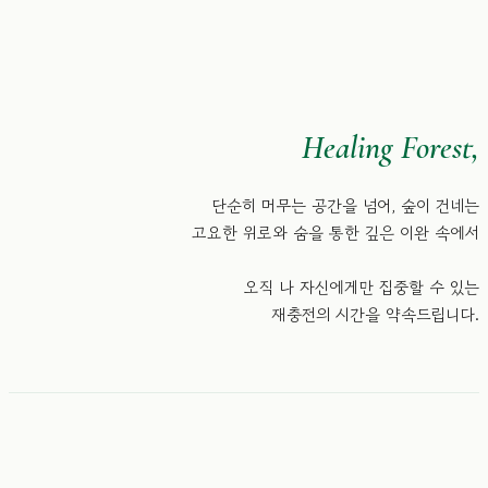
GeumGangSong EcoRium
Healing Forest,
단순히 머무는 공간을 넘어, 숲이 건네는
고요한 위로와 숨을 통한 깊은 이완 속에서
오직 나 자신에게만 집중할 수 있는
재충전의 시간을 약속드립니다.