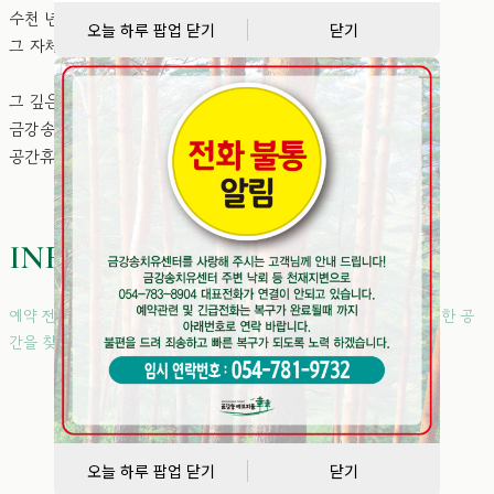
수천 년의 세월을 견뎌온 금강소나무 숲은
오늘 하루 팝업 닫기
닫기
그 자체로 거대한 생명의 숨결입니다.
그 깊은 숲의 생명력을 오롯이 품고 있는
금강송에코리움이 2026년 1월,
공간휴담과 만나 새로운 치유의 여정을 시작합니다.
INFO MAP
예약 전 객실과 시설 위치를 미리 확인하여 내 여행 스타일에 맞는 완벽한 공
간을 찾아보세요.
오늘 하루 팝업 닫기
닫기