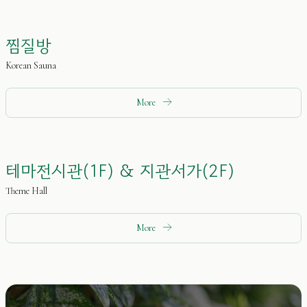
찜질방
Korean Sauna
More
테마전시관(1F) & 지관서가(2F)
Theme Hall
More