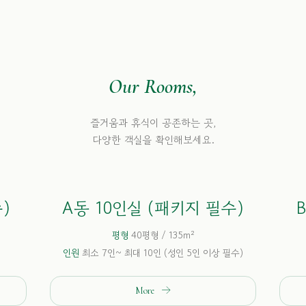
Our Rooms,
즐거움과 휴식이 공존하는 곳,
다양한 객실을 확인해보세요.
)
A동 10인실 (패키지 필수)
평형
40평형 / 135m²
인원
최소 7인~ 최대 10인 (성인 5인 이상 필수)
More