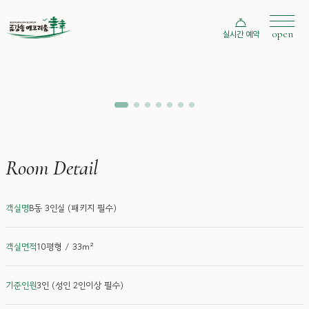
scroll
open
실시간 예약
B동 3인실 (패키지 필수)
Type B - 3 Person
Room Detail
객실명
B동 3인실 (패키지 필수)
객실면적
10평형 / 33m²
기준인원
3인 (성인 2인이상 필수)