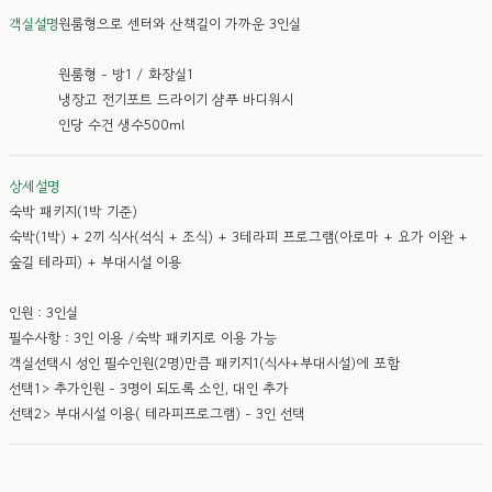
객실설명
원룸형으로 센터와 산책길이 가까운 3인실
원룸형 - 방1 / 화장실1
냉장고 전기포트 드라이기 샴푸 바디워시
인당 수건 생수500ml
상세설명
숙박 패키지(1박 기준)
숙박(1박) + 2끼 식사(석식 + 조식) + 3테라피 프로그램(아로마 + 요가 이완 +
숲길 테라피) + 부대시설 이용
인원 : 3인실
필수사항 : 3인 이용 /숙박 패키지로 이용 가능
객실선택시 성인 필수인원(2명)만큼 패키지1(식사+부대시설)에 포함
선택1> 추가인원 - 3명이 되도록 소인, 대인 추가
선택2> 부대시설 이용( 테라피프로그램) - 3인 선택