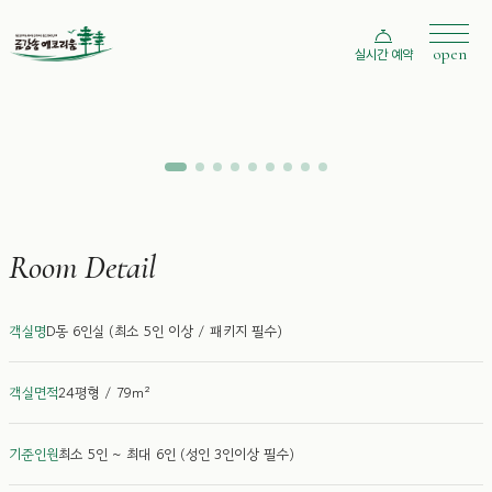
scroll
D동 6인실 (최소 5인 이상 / 패키지
open
실시간 예약
필수)
Type D - 6 Person
Room Detail
객실명
D동 6인실 (최소 5인 이상 / 패키지 필수)
객실면적
24평형 / 79m²
기준인원
최소 5인 ~ 최대 6인 (성인 3인이상 필수)